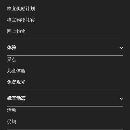
樟宜奖励计划
樟宜购物礼宾
网上购物
体验
景点
儿童体验
免费观光
樟宜动态
活动
促销