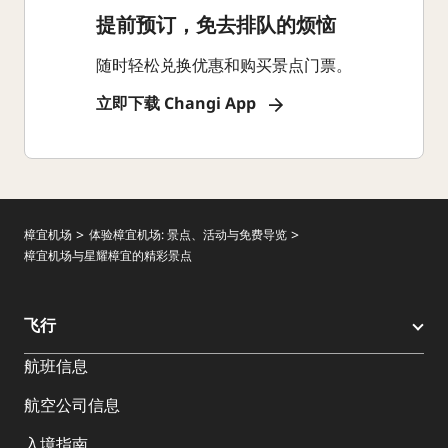
提前预订，免去排队的烦恼
随时轻松兑换优惠和购买景点门票。
立即下载 Changi App
樟宜机场
体验樟宜机场: 景点、活动与免费导览
樟宜机场与星耀樟宜的精彩景点
飞行
航班信息
航空公司信息
入境指南