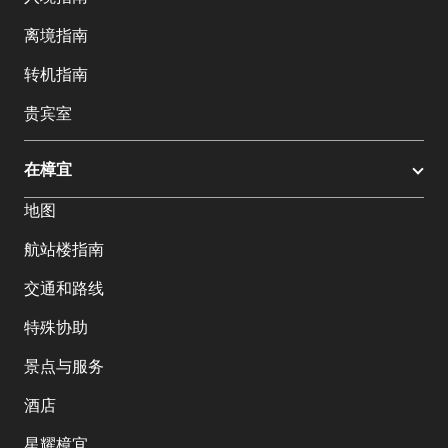
离境指南
转机指南
贵宾室
在樟宜
地图
航站楼指南
交通和路线
特殊协助
景点与服务
酒店
星耀樟宜