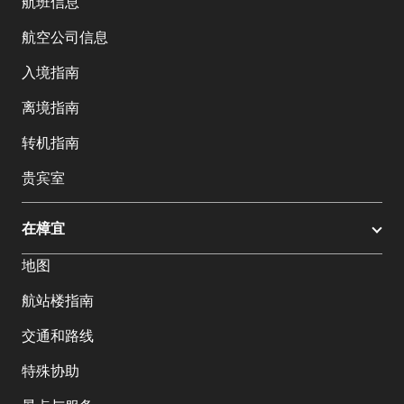
航班信息
航空公司信息
入境指南
离境指南
转机指南
贵宾室
在樟宜
地图
航站楼指南
交通和路线
特殊协助