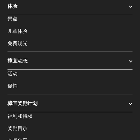
体验
景点
儿童体验
免费观光
樟宜动态
活动
促销
樟宜奖励计划
福利和特权
奖励目录