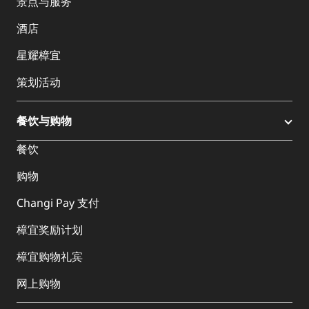
景点与服务
酒店
星耀樟宜
策划活动
餐饮与购物
餐饮
购物
Changi Pay 支付
樟宜奖励计划
樟宜购物礼宾
网上购物