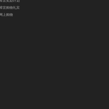
樟宜奖励计划
樟宜购物礼宾
网上购物