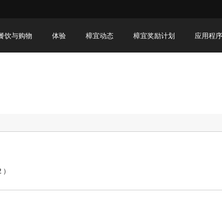
餐饮与购物
体验
樟宜动态
樟宜奖励计划
应用程
2）