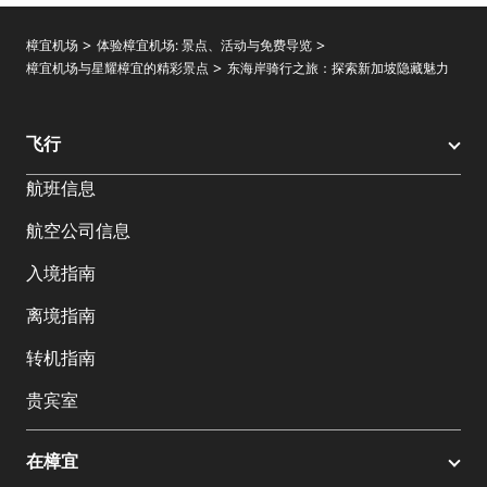
樟宜机场
体验樟宜机场: 景点、活动与免费导览
樟宜机场与星耀樟宜的精彩景点
东海岸骑行之旅：探索新加坡隐藏魅力
飞行
航班信息
航空公司信息
入境指南
离境指南
转机指南
贵宾室
在樟宜