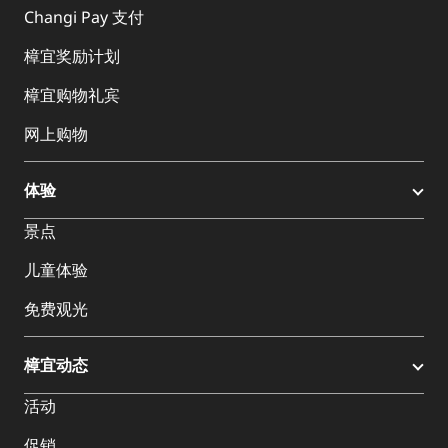
Changi Pay 支付
樟宜奖励计划
樟宜购物礼宾
网上购物
体验
景点
儿童体验
免费观光
樟宜动态
活动
促销