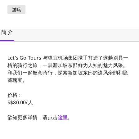
游玩
简介
Let’s Go Tours 与樟宜机场集团携手打造了这趟别具一
格的骑行之旅，一展新加坡东部鲜为人知的魅力风采。
和我们一起畅意骑行，探索新加坡东部的遗风余韵和隐
藏瑰宝。
价格：
S$80.00/人
欲知更多详情，请点击
这里
。