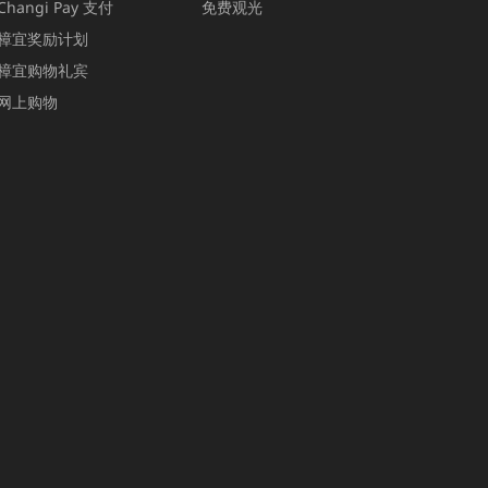
Changi Pay 支付
免费观光
樟宜奖励计划
樟宜购物礼宾
网上购物