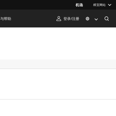
机场
樟宜网站
序与帮助
登录/注册