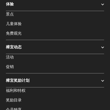
体验
景点
儿童体验
免费观光
樟宜动态
活动
促销
樟宜奖励计划
福利和特权
奖励目录
会员独享