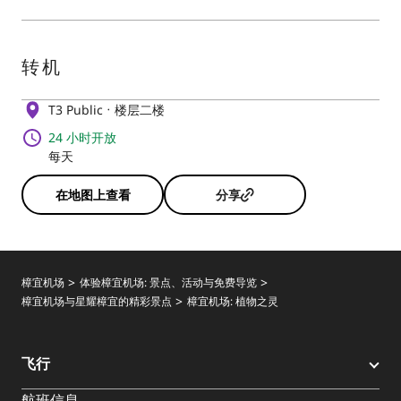
转机
T3 Public
楼层二楼
24 小时开放
每天
在地图上查看
分享
樟宜机场
体验樟宜机场: 景点、活动与免费导览
樟宜机场与星耀樟宜的精彩景点
樟宜机场: 植物之灵
飞行
航班信息