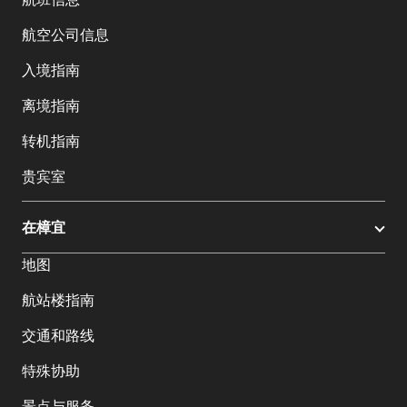
航空公司信息
入境指南
离境指南
转机指南
贵宾室
在樟宜
地图
航站楼指南
交通和路线
特殊协助
景点与服务