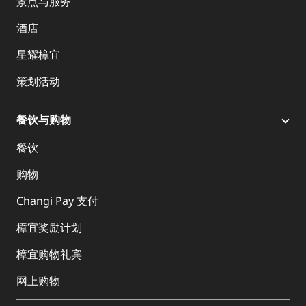
景点与服务
酒店
星耀樟宜
策划活动
餐饮与购物
餐饮
购物
Changi Pay 支付
樟宜奖励计划
樟宜购物礼宾
网上购物