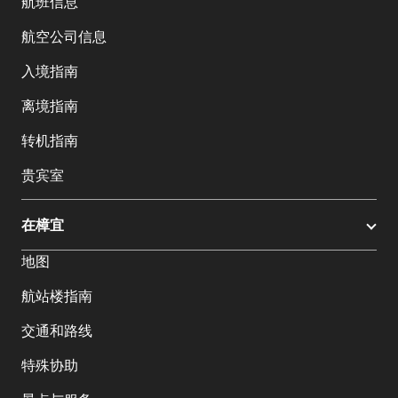
航班信息
航空公司信息
入境指南
离境指南
转机指南
贵宾室
在樟宜
地图
航站楼指南
交通和路线
特殊协助