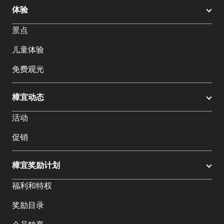
体验
景点
儿童体验
免费观光
樟宜动态
活动
促销
樟宜奖励计划
福利和特权
奖励目录