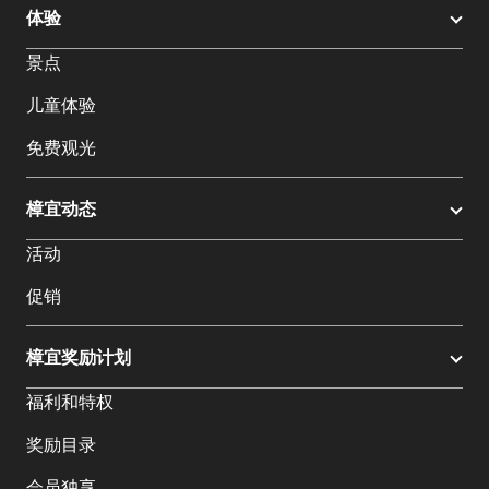
体验
景点
儿童体验
免费观光
樟宜动态
活动
促销
樟宜奖励计划
福利和特权
奖励目录
会员独享