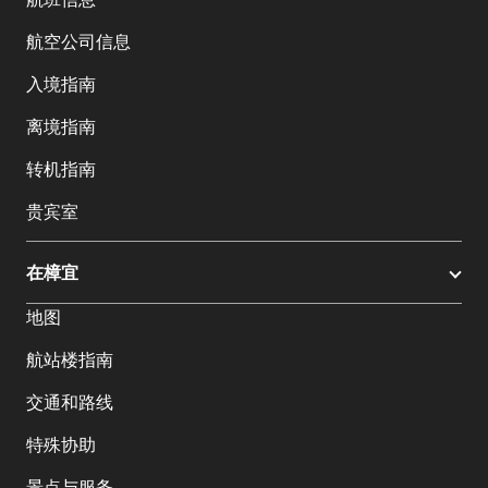
航空公司信息
入境指南
离境指南
转机指南
贵宾室
在樟宜
地图
航站楼指南
交通和路线
特殊协助
景点与服务