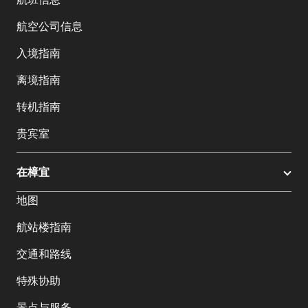
航空公司信息
入境指南
离境指南
转机指南
贵宾室
在樟宜
地图
航站楼指南
交通和路线
特殊协助
景点与服务