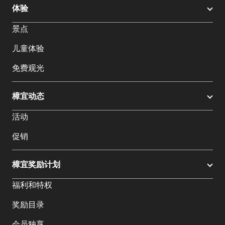
体验
景点
儿童体验
免费观光
樟宜动态
活动
促销
樟宜奖励计划
福利和特权
奖励目录
会员独享