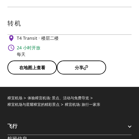
转机
T4 Transit
楼层二楼
24 小时开放
每天
在地图上查看
分享
樟宜机场
体验樟宜机场: 景点、活动与免费导览
樟宜机场与星耀樟宜的精彩景点
樟宜机场: 旅行一家亲
飞行
航班信息