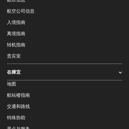
航空公司信息
入境指南
离境指南
转机指南
贵宾室
在樟宜
地图
航站楼指南
交通和路线
特殊协助
景点与服务