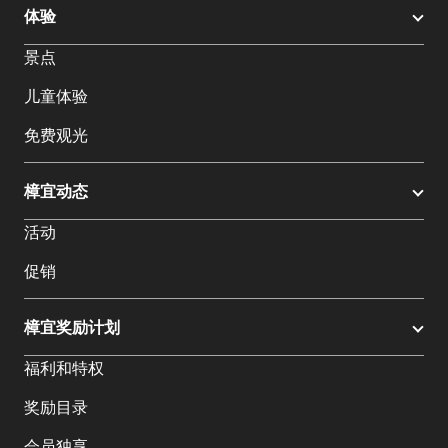
体验
景点
儿童体验
免费观光
樟宜动态
活动
促销
樟宜奖励计划
福利和特权
奖励目录
会员独享