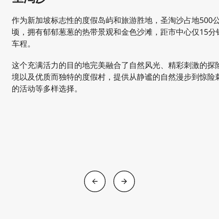
作为新加坡标志性的度假岛屿和旅游胜地，圣淘沙占地500
顷，拥有郁郁葱葱的热带景观和金色沙滩，距市中心仅15分
车程。
这个充满活力的目的地完美融合了自然风光、精彩刺激的探
境以及优质而独特的度假村，提供从静谧的自然漫步到惊险
的活动等多样选择。