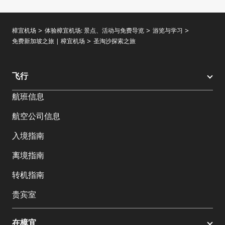
樟宜机场
体验樟宜机场: 景点、活动与免费导览
游览与学习
免费新加坡之旅 | 樟宜机场
圣淘沙探索之旅
飞行
航班信息
航空公司信息
入境指南
离境指南
转机指南
贵宾室
在樟宜