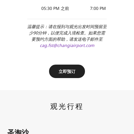
05:30 PM 之前
7:00 PM - 9:30 PM
温馨提示：请在报到与观光出发时间预留至
少90分钟，以便完成入境检查。如果您需
要预约方面的帮助，请发送电子邮件至
cag.fst@changiairport.com
立即预订
观光行程
圣淘沙