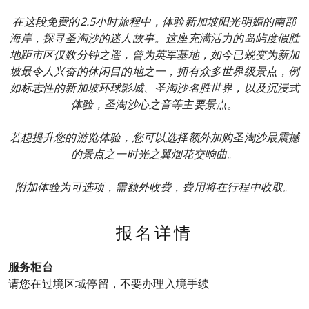
在这段免费的2.5小时旅程中，体验新加坡阳光明媚的南部
海岸，探寻圣淘沙的迷人故事。这座充满活力的岛屿度假胜
地距市区仅数分钟之遥，曾为英军基地，如今已蜕变为新加
坡最令人兴奋的休闲目的地之一，拥有众多世界级景点，例
如标志性的新加坡环球影城、圣淘沙名胜世界，以及沉浸式
体验，圣淘沙心之音等主要景点。
若想提升您的游览体验，您可以选择额外加购圣淘沙最震撼
的景点之一时光之翼烟花交响曲。
附加体验为可选项，需额外收费，费用将在行程中收取。
报名详情
服务柜台
请您在过境区域停留，不要办理入境手续