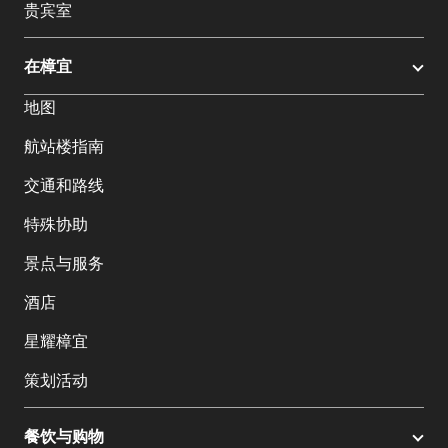
贵宾室
在樟宜
地图
航站楼指南
交通和路线
特殊协助
景点与服务
酒店
星耀樟宜
策划活动
餐饮与购物