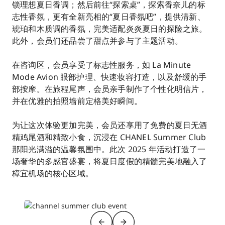
锁理想夏日香调；然后前往“探索桌”，探索香奈儿的标
志性香氛，更有全新亮相的“夏日香氛吧”，提供清新、
琥珀和木质调的香氛，完美适配炎炎夏日的探险之旅。
此外，会员们还品尝了甜点并参与了主题活动。
在咨询区，会员享受了标志性服务，如 La Minute
Mode Avion 眼部护理、快速妆容打造，以及舒缓的手
部按摩。在旅程尾声，会员亲手制作了个性化明信片，
并在优雅的拍照墙前定格美好瞬间。
为让这次体验更加完美，会员还享用了免费的夏日无酒
精鸡尾酒和精致小食，沉浸在 CHANEL Summer Club
那阳光满溢的温馨氛围中。此次 2025 年活动打造了一
场奢华的多感官盛宴，将夏日度假的精髓完美地融入了
樟宜机场的核心区域。