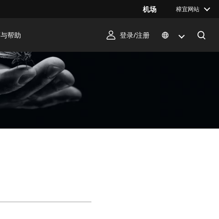
机场
樟宜网站
序与帮助
登录/注册