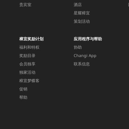
贵宾室
酒店
星耀樟宜
策划活动
樟宜奖励计划
应用程序与帮助
福利和特权
协助
奖励目录
Changi App
会员独享
联系信息
独家活动
樟宜梦蝶客
促销
帮助