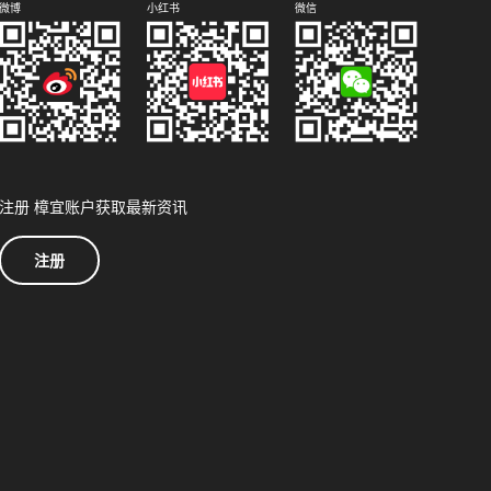
微博
小红书
微信
注册 樟宜账户获取最新资讯
注册