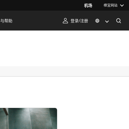
机场
樟宜网站
序与帮助
登录/注册