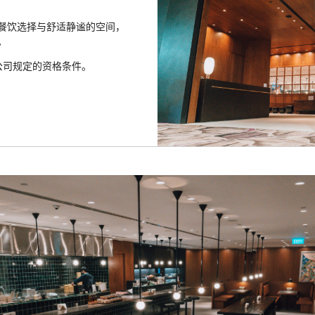
餐饮选择与舒适静谧的空间，
。
公司规定的资格条件。