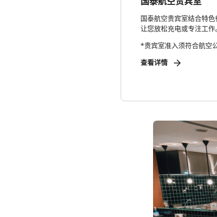
国泰航空贵宾室
国泰航空贵宾室结合特色
让您放松充电或专注工作
*贵宾室准入须符合航空
查看详情