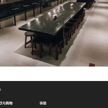
楼
饮与购物
体验