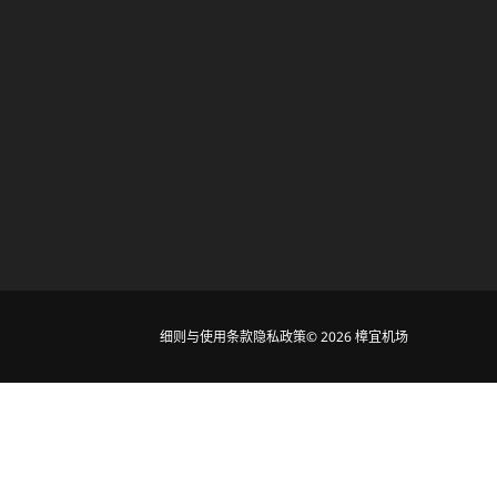
细则与使用条款
隐私政策
© 2026 樟宜机场