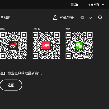
机场
樟宜网站
序与帮助
登录/注册
关注我们
微博
小红书
微信
注册 樟宜账户获取最新资讯
注册