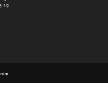
系信息
rding