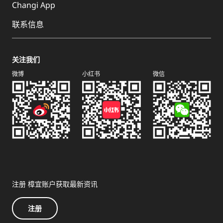
Changi App
联系信息
关注我们
微博
小红书
微信
注册 樟宜账户获取最新资讯
注册