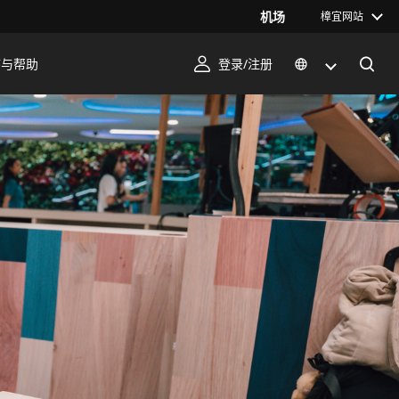
机场
樟宜网站
序与帮助
登录/注册