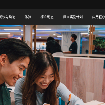
餐饮与购物
体验
樟宜动态
樟宜奖励计划
应用程