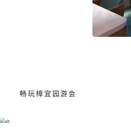
畅玩樟宜园游会