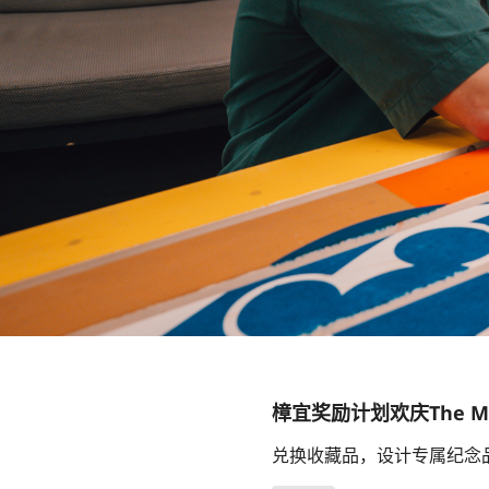
樟宜奖励计划欢庆The Magi
兑换收藏品，设计专属纪念品，还