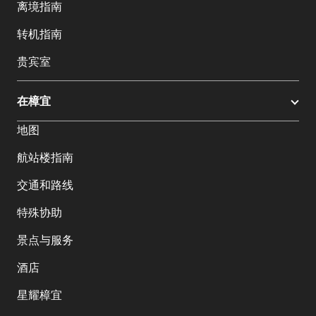
离境指南
转机指南
贵宾室
在樟宜
地图
航站楼指南
交通和路线
特殊协助
景点与服务
酒店
星耀樟宜