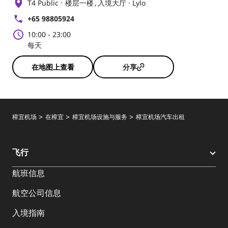
T4 Public
楼层一楼
入境大厅 · Lylo
+65 98805924
10:00
-
23:00
每天
在地图上查看
分享
樟宜机场
在樟宜
樟宜机场设施与服务
樟宜机场汽车出租
飞行
航班信息
航空公司信息
入境指南