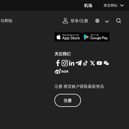
机场
樟宜网站
序与帮助
登录/注册
下载 Changi App
关注我们
注册 樟宜账户获取最新资讯
注册