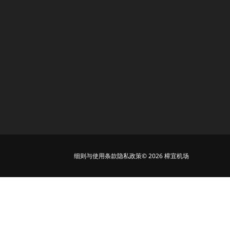
细则与使用条款
隐私政策
© 2026 樟宜机场