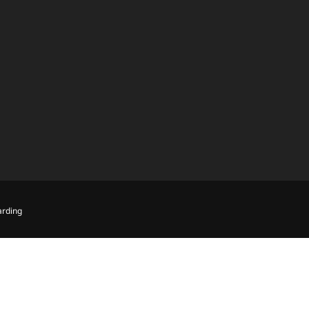
rding