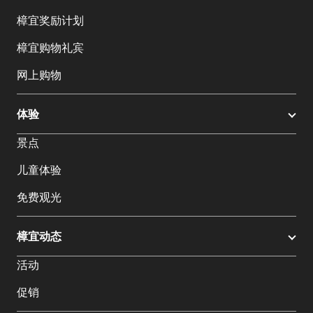
樟宜奖励计划
樟宜购物礼宾
网上购物
体验
景点
儿童体验
免费观光
樟宜动态
活动
促销