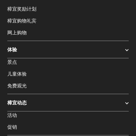
樟宜奖励计划
樟宜购物礼宾
网上购物
体验
景点
儿童体验
免费观光
樟宜动态
活动
促销