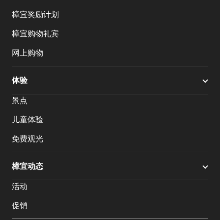
樟宜奖励计划
樟宜购物礼宾
网上购物
体验
景点
儿童体验
免费观光
樟宜动态
活动
促销