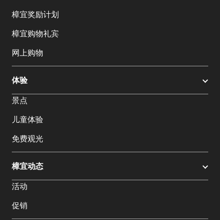
樟宜奖励计划
樟宜购物礼宾
网上购物
体验
景点
儿童体验
免费观光
樟宜动态
活动
促销