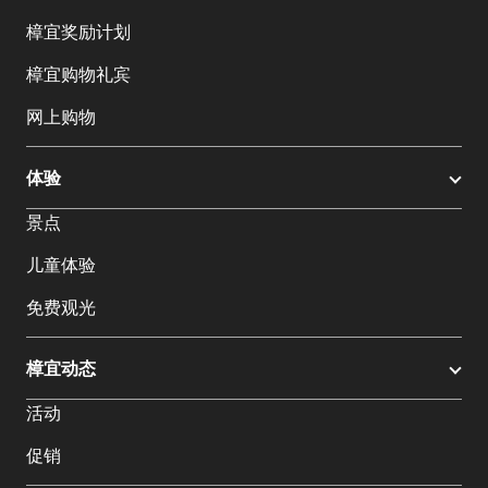
樟宜奖励计划
樟宜购物礼宾
网上购物
体验
景点
儿童体验
免费观光
樟宜动态
活动
促销