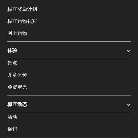
樟宜奖励计划
樟宜购物礼宾
网上购物
体验
景点
儿童体验
免费观光
樟宜动态
活动
促销