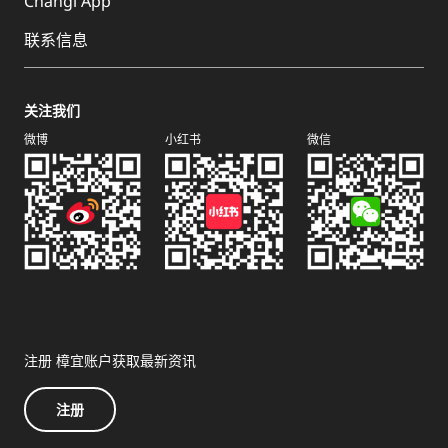
Changi App
联系信息
关注我们
微博
小红书
微信
注册 樟宜账户获取最新资讯
注册