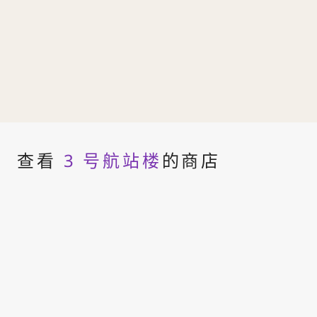
查看
3 号航站楼
的商店