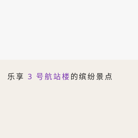
乐享
3 号航站楼
的缤纷景点