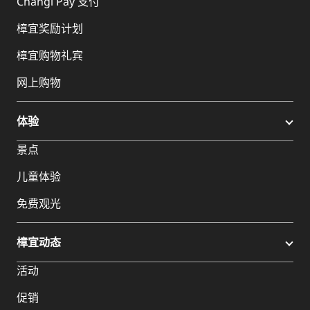
Changi Pay 支付
樟宜奖励计划
樟宜购物礼宾
网上购物
体验
景点
儿童体验
免费观光
樟宜动态
活动
促销