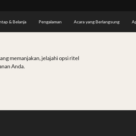
ntap & Belanja
Pengalaman
Acara yang Berlangsung
Ap
ang memanjakan, jelajahi opsi ritel
anan Anda.