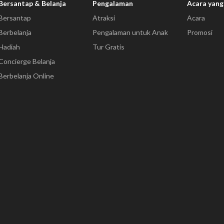
Bersantap & Belanja
Pengalaman
Acara yang
Bersantap
Atraksi
Acara
Berbelanja
Pengalaman untuk Anak
Promosi
Hadiah
Tur Gratis
Concierge Belanja
Berbelanja Online