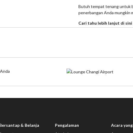
Butuh tempat tenang untuk b
penerbangan Anda mungkin mem
Cari tahu lebih lanjut di sini
g Anda
Bersantap & Belanja
Pengalaman
Acara yang