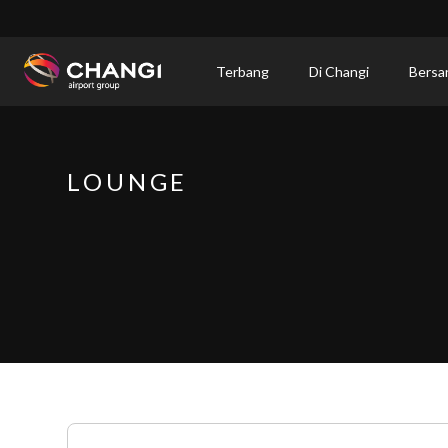
×
Terbang
Di Changi
Bersa
All
Changi
Sites:
LOUNGE
Language
Select: