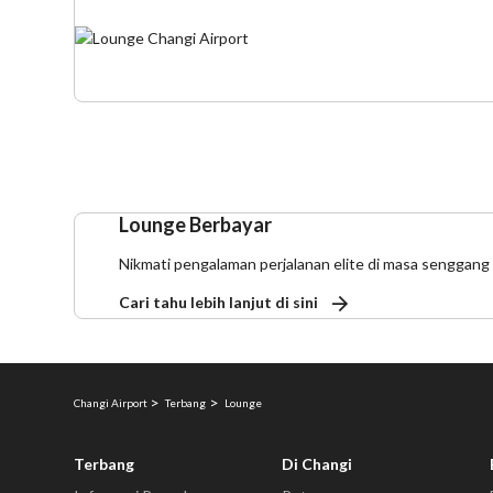
Lounge Berbayar
Nikmati pengalaman perjalanan elite di masa senggan
Cari tahu lebih lanjut di sini
Changi Airport
Terbang
Lounge
Terbang
Di Changi