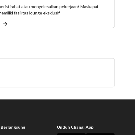
eristirahat atau menyelesaikan pekerjaan? Maskapai
iliki fasilitas lounge eksklusif
 Berlangsung
Unduh Changi App