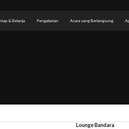
ntap & Belanja
Pengalaman
Acara yang Berlangsung
Ap
Lounge Bandara