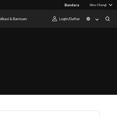
Bandara
Situs Changi
likasi & Bantuan
Login/Daftar