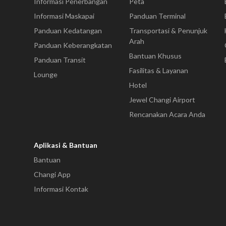
Informasi Penerbangan
Peta
Informasi Maskapai
Panduan Terminal
Panduan Kedatangan
Transportasi & Penunjuk
Arah
Panduan Keberangkatan
Bantuan Khusus
Panduan Transit
Fasilitas & Layanan
Lounge
Hotel
Jewel Changi Airport
Rencanakan Acara Anda
Aplikasi & Bantuan
Bantuan
Changi App
Informasi Kontak