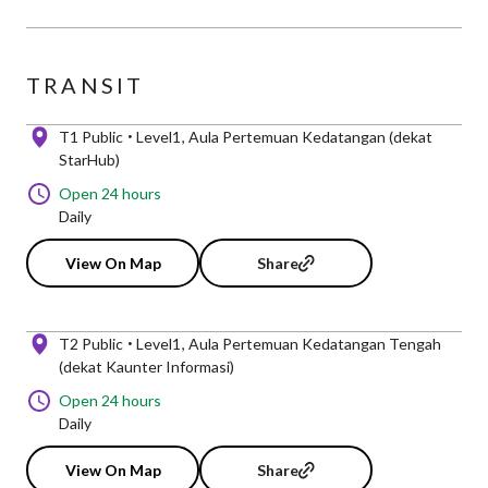
TRANSIT
T1 Public
Level1
Aula Pertemuan Kedatangan (dekat
StarHub)
Open 24 hours
Daily
View On Map
Share
T2 Public
Level1
Aula Pertemuan Kedatangan Tengah
(dekat Kaunter Informasi)
Open 24 hours
Daily
View On Map
Share