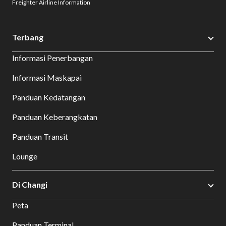
Freighter Airline Information
Terbang
Informasi Penerbangan
Informasi Maskapai
Panduan Kedatangan
Panduan Keberangkatan
Panduan Transit
Lounge
Di Changi
Peta
Panduan Terminal