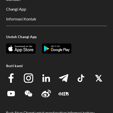
Changi App
Informasi Kontak
Unduh Changi App
Ikuti kami
Buat Akun Changi untuk mendapatkan informasi terbaru