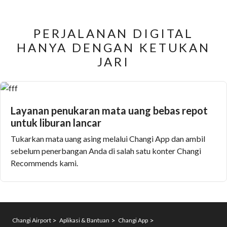
PERJALANAN DIGITAL
HANYA DENGAN KETUKAN
JARI
Layanan penukaran mata uang bebas repot
untuk liburan lancar
Tukarkan mata uang asing
melalui Changi App dan ambil
sebelum penerbangan Anda di salah satu konter Changi
Recommends kami.
Changi Airport
Aplikasi & Bantuan
Changi App