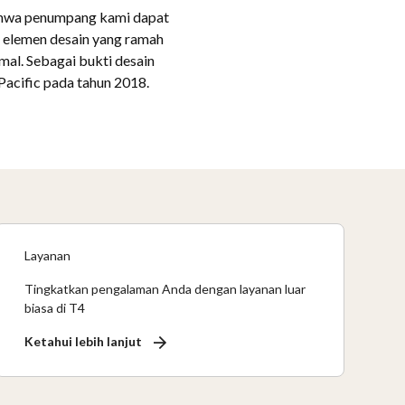
bahwa penumpang kami dapat
 elemen desain yang ramah
al. Sebagai bukti desain
Pacific pada tahun 2018.
Layanan
Tingkatkan pengalaman Anda dengan layanan luar
biasa di T4
Ketahui lebih lanjut