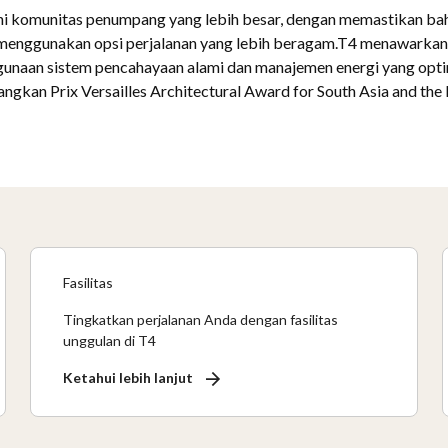
ni komunitas penumpang yang lebih besar, dengan memastikan 
enggunakan opsi perjalanan yang lebih beragam.T4 menawarkan
unaan sistem pencahayaan alami dan manajemen energi yang optim
gkan Prix Versailles Architectural Award for South Asia and the 
Fasilitas
Tingkatkan perjalanan Anda dengan fasilitas
unggulan di T4
Ketahui lebih lanjut