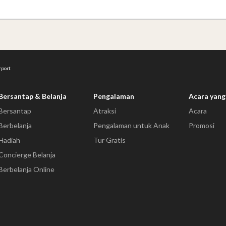
rport
Bersantap & Belanja
Pengalaman
Acara yang
Bersantap
Atraksi
Acara
Berbelanja
Pengalaman untuk Anak
Promosi
Hadiah
Tur Gratis
Concierge Belanja
Berbelanja Online