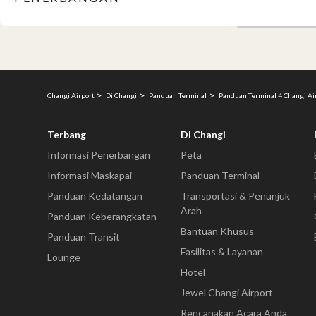
Changi Airport
Di Changi
Panduan Terminal
Panduan Terminal 4 Changi Ai
Terbang
Di Changi
Informasi Penerbangan
Peta
Informasi Maskapai
Panduan Terminal
Panduan Kedatangan
Transportasi & Penunjuk
Arah
Panduan Keberangkatan
Bantuan Khusus
Panduan Transit
Fasilitas & Layanan
Lounge
Hotel
Jewel Changi Airport
Rencanakan Acara Anda