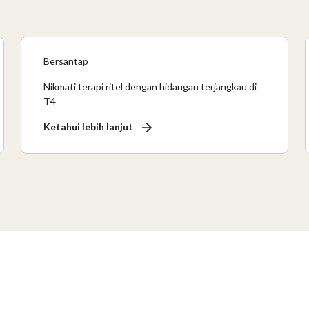
Bersantap
Nikmati terapi ritel dengan hidangan terjangkau di
T4
Ketahui lebih lanjut