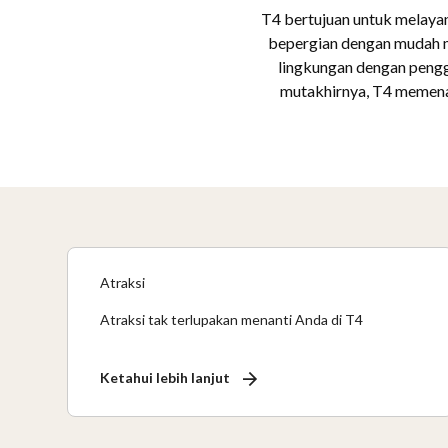
T4 bertujuan untuk melaya
bepergian dengan mudah m
lingkungan dengan pengg
mutakhirnya, T4 memenan
Atraksi
Atraksi tak terlupakan menanti Anda di T4
Ketahui lebih lanjut