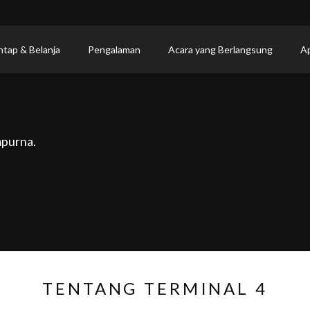
ntap & Belanja
Pengalaman
Acara yang Berlangsung
Ap
mpurna.
TENTANG TERMINAL 4