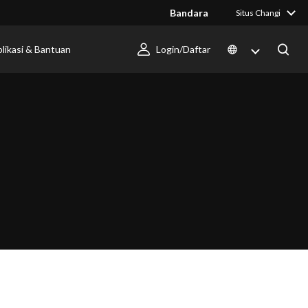
Bandara
Situs Changi
likasi & Bantuan
Login/Daftar