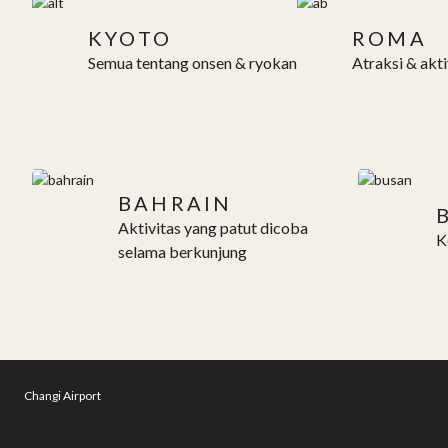
KYOTO
ROMA
Semua tentang onsen & ryokan
Atraksi & akti
BAHRAIN
Aktivitas yang patut dicoba
K
selama berkunjung
Changi Airport