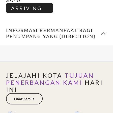
SAYA
ARRIVING
INFORMASI BERMANFAAT BAGI
PENUMPANG YANG {DIRECTION}
JELAJAHI KOTA
TUJUAN
PENERBANGAN KAMI
HARI
INI
Lihat Semua