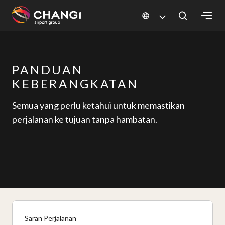
×
All
PANDUAN
Changi
KEBERANGKATAN
Sites:
Semua yang perlu ketahui untuk memastikan
Language
perjalanan ke tujuan tanpa hambatan.
Select:
Saran Perjalanan