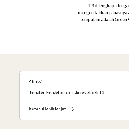
T3 dilengkapi dengan
mengendalikan panasnya ar
tempat ini adalah Green 
Atraksi
Temukan keindahan alam dan atraksi di T3
Ketahui lebih lanjut