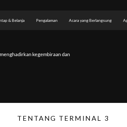
ntap & Belanja
Pengalaman
Acara yang Berlangsung
Ap
 menghadirkan kegembiraan dan
TENTANG TERMINAL 3