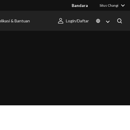
Bandara
Situs Changi
likasi & Bantuan
Login/Daftar