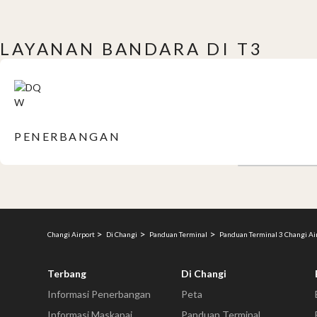
LAYANAN BANDARA DI T3
PENERBANGAN
Changi Airport
Di Changi
Panduan Terminal
Panduan Terminal 3 Changi Ai
Terbang
Di Changi
Informasi Penerbangan
Peta
Informasi Maskapai
Panduan Terminal