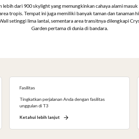
 lebih dari 900 skylight yang memungkinkan cahaya alami masuk 
ea tropis. Tempat ini juga memiliki banyak taman dan tanaman hi
Wall setinggi lima lantai, sementara area transitnya dilengkapi Cry
Garden pertama di dunia di bandara.
Fasilitas
Tingkatkan perjalanan Anda dengan fasilitas
unggulan di T3
Ketahui lebih lanjut