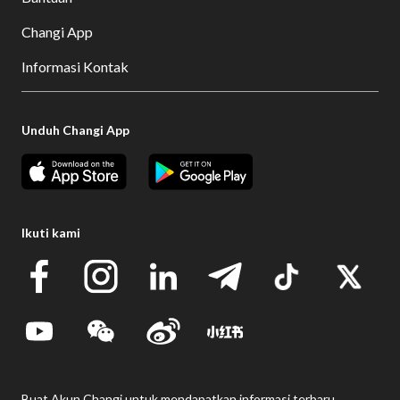
Changi App
Informasi Kontak
Unduh Changi App
Ikuti kami
Buat Akun Changi untuk mendapatkan informasi terbaru