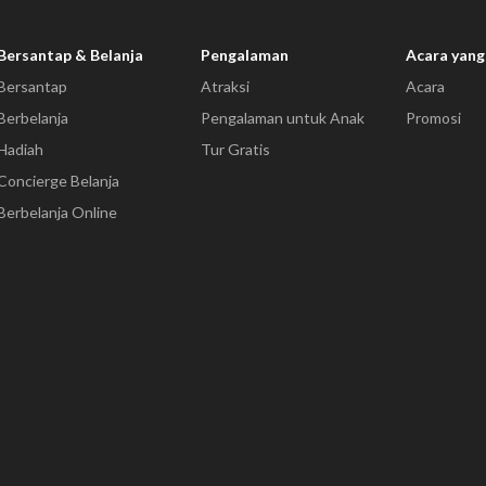
Bersantap & Belanja
Pengalaman
Acara yang
Bersantap
Atraksi
Acara
Berbelanja
Pengalaman untuk Anak
Promosi
Hadiah
Tur Gratis
Concierge Belanja
Berbelanja Online