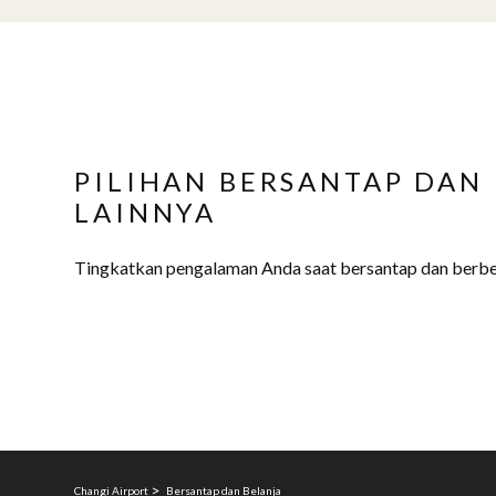
PILIHAN BERSANTAP DAN
LAINNYA
Tingkatkan pengalaman Anda saat bersantap dan berbel
Changi Airport
Bersantap dan Belanja