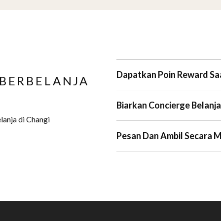
Dapatkan Poin Reward Sa
 BERBELANJA
Biarkan Concierge Belan
anja di Changi
Pesan Dan Ambil Secara 