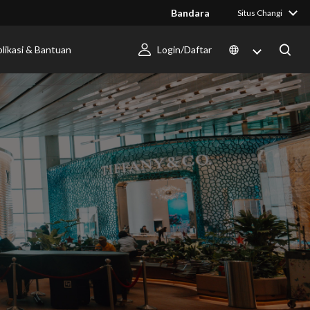
Bandara
Situs Changi
likasi & Bantuan
Login/Daftar