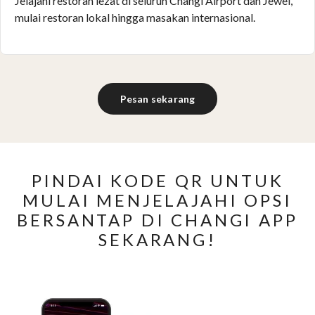
Jelajahi restoran lezat di seluruh Changi Airport dan Jewel,
mulai restoran lokal hingga masakan internasional.
Pesan sekarang
PINDAI KODE QR UNTUK
MULAI MENJELAJAHI OPSI
BERSANTAP DI CHANGI APP
SEKARANG!