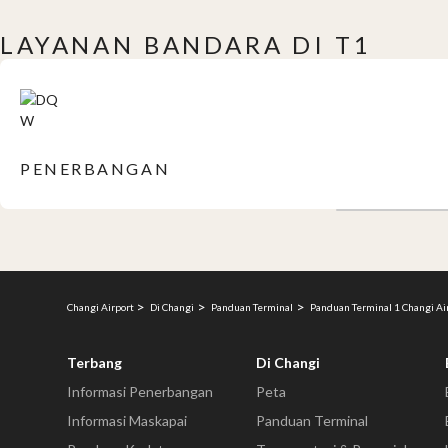
LAYANAN BANDARA DI T1
PENERBANGAN
Changi Airport
Di Changi
Panduan Terminal
Panduan Terminal 1 Changi Ai
Terbang
Di Changi
Informasi Penerbangan
Peta
Informasi Maskapai
Panduan Terminal