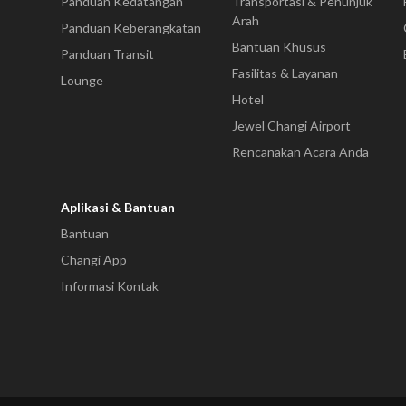
Panduan Kedatangan
Transportasi & Penunjuk
Arah
Panduan Keberangkatan
Bantuan Khusus
Panduan Transit
Fasilitas & Layanan
Lounge
Hotel
Jewel Changi Airport
Rencanakan Acara Anda
Aplikasi & Bantuan
Bantuan
Changi App
Informasi Kontak