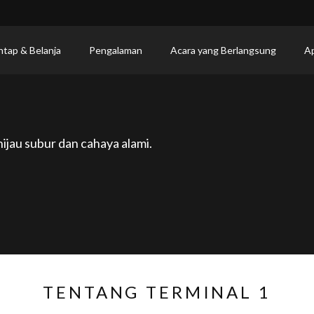
ntap & Belanja
Pengalaman
Acara yang Berlangsung
Ap
ijau subur dan cahaya alami.
TENTANG TERMINAL 1