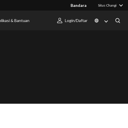
Bandara
Situs Changi
likasi & Bantuan
Login/Daftar