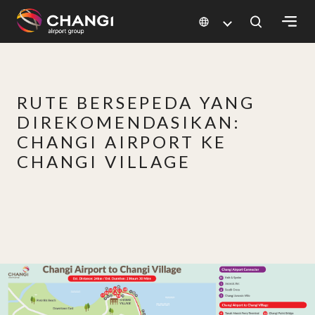
×
All
RUTE BERSEPEDA YANG
Changi
DIREKOMENDASIKAN:
Sites:
CHANGI AIRPORT KE
CHANGI VILLAGE
Language
Select: