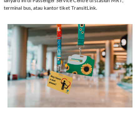
lanyard ini di Passenger Service Centre di stasiun MRT,
terminal bus, atau kantor tiket TransitLink.