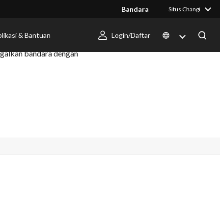
Bandara
Situs Changi
likasi & Bantuan
Login/Daftar
nggalkan bandara dengan