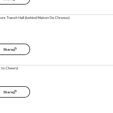
ure Transit Hall (behind Maison De Chronus)
Share
t to Cheers)
Share