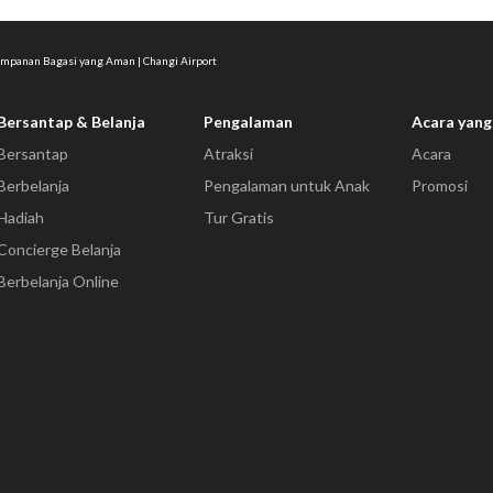
mpanan Bagasi yang Aman | Changi Airport
Bersantap & Belanja
Pengalaman
Acara yang
Bersantap
Atraksi
Acara
Berbelanja
Pengalaman untuk Anak
Promosi
Hadiah
Tur Gratis
Concierge Belanja
Berbelanja Online