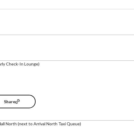
arly Check-In Lounge)
Share
Hall North (next to Arrival North Taxi Queue)