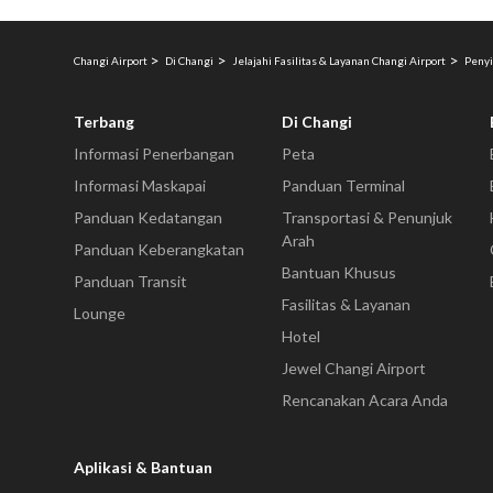
Changi Airport
Di Changi
Jelajahi Fasilitas & Layanan Changi Airport
Penyi
Terbang
Di Changi
Informasi Penerbangan
Peta
Informasi Maskapai
Panduan Terminal
Panduan Kedatangan
Transportasi & Penunjuk
Arah
Panduan Keberangkatan
Bantuan Khusus
Panduan Transit
Fasilitas & Layanan
Lounge
Hotel
Jewel Changi Airport
Rencanakan Acara Anda
Aplikasi & Bantuan