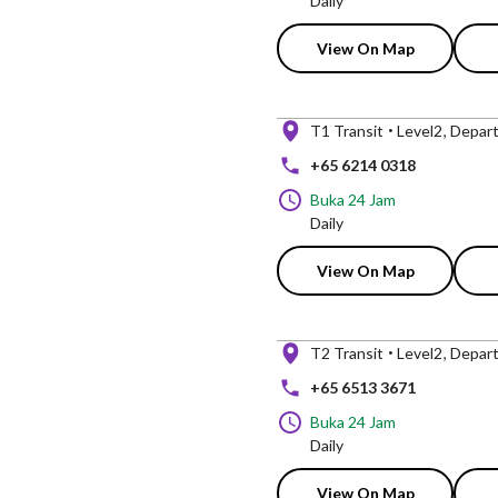
Daily
View On Map
T1 Transit
Level2
Depart
+65 6214 0318
Buka 24 Jam
Daily
View On Map
T2 Transit
Level2
Depart
+65 6513 3671
Buka 24 Jam
Daily
View On Map