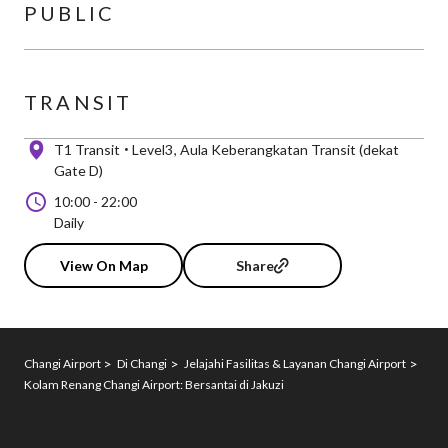
PUBLIC
TRANSIT
T1 Transit
Level3
Aula Keberangkatan Transit (dekat
Gate D)
10:00
-
22:00
Daily
View On Map
Share
Changi Airport
Di Changi
Jelajahi Fasilitas & Layanan Changi Airport
Kolam Renang Changi Airport: Bersantai di Jakuzi