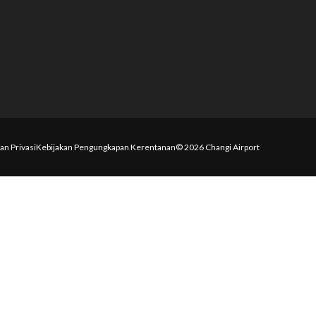
an Privasi
Kebijakan Pengungkapan Kerentanan
© 2026 Changi Airport