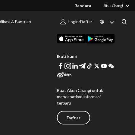
Bandara
Situs Changi
likasi & Bantuan
Login/Daftar
 Berlangsung
Unduh Changi App
Ikuti kami
Buat Akun Changi untuk
mendapatkan informasi
terbaru
Daftar