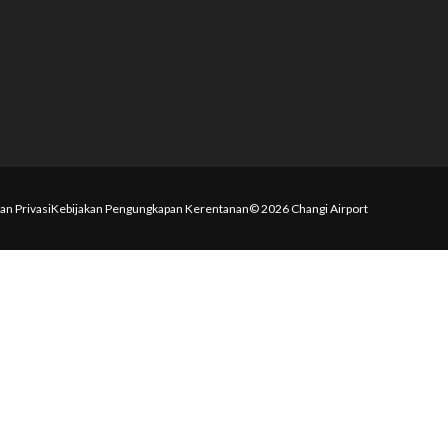
an Privasi
Kebijakan Pengungkapan Kerentanan
© 2026 Changi Airport