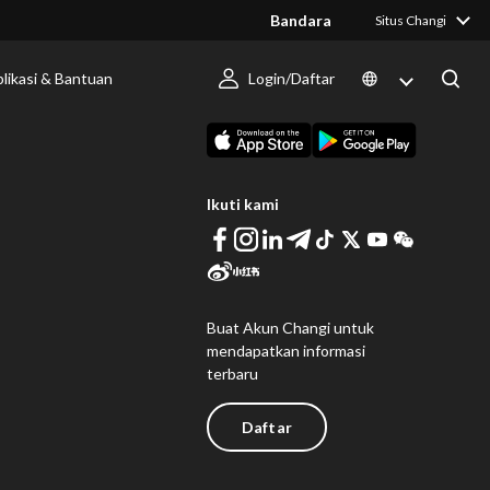
Bandara
Situs Changi
likasi & Bantuan
Login/Daftar
 Berlangsung
Unduh Changi App
Ikuti kami
Buat Akun Changi untuk
mendapatkan informasi
terbaru
Daftar