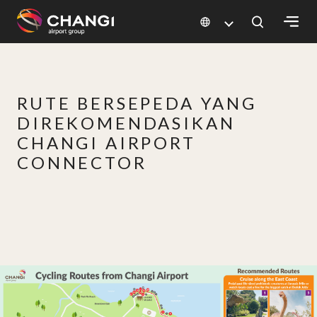
×
All
RUTE BERSEPEDA YANG
Changi
DIREKOMENDASIKAN
Sites:
CHANGI AIRPORT
CONNECTOR
Language
Select: