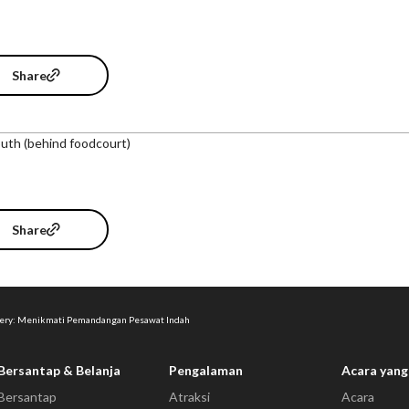
Share
uth (behind foodcourt)
Share
llery: Menikmati Pemandangan Pesawat Indah
Bersantap & Belanja
Pengalaman
Acara yang
Bersantap
Atraksi
Acara