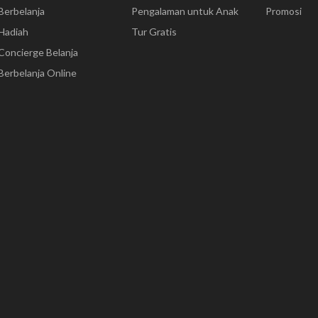
Berbelanja
Pengalaman untuk Anak
Promosi
Hadiah
Tur Gratis
Concierge Belanja
Berbelanja Online