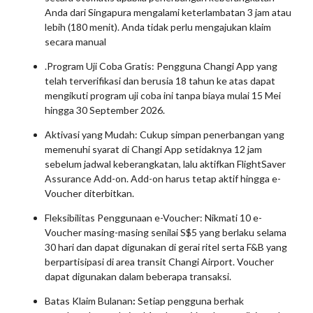
Anda dari Singapura mengalami keterlambatan 3 jam atau
lebih (180 menit). Anda tidak perlu mengajukan klaim
secara manual
.Program Uji Coba Gratis: Pengguna Changi App yang
telah terverifikasi dan berusia 18 tahun ke atas dapat
mengikuti program uji coba ini tanpa biaya mulai 15 Mei
hingga 30 September 2026.
Aktivasi yang Mudah: Cukup simpan penerbangan yang
memenuhi syarat di Changi App setidaknya 12 jam
sebelum jadwal keberangkatan, lalu aktifkan FlightSaver
Assurance Add-on. Add-on harus tetap aktif hingga e-
Voucher diterbitkan.
Fleksibilitas Penggunaan e-Voucher: Nikmati 10 e-
Voucher masing-masing senilai S$5 yang berlaku selama
30 hari dan dapat digunakan di gerai ritel serta F&B yang
berpartisipasi di area transit Changi Airport. Voucher
dapat digunakan dalam beberapa transaksi.
Batas Klaim Bulanan
:
Setiap pengguna berhak