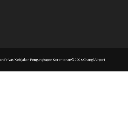
an Privasi
Kebijakan Pengungkapan Kerentanan
© 2026 Changi Airport