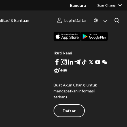
Bandara
Situs Changi
likasi & Bantuan
Login/Daftar
 Berlangsung
Unduh Changi App
Ikuti kami
Buat Akun Changi untuk
mendapatkan informasi
terbaru
Daftar